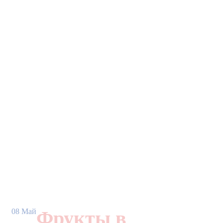
08
Май
Фрукты в