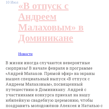
10
Июл
«В отпуск с
Андреем
Малаховым» в
Доминикане
Новости
В жизни иногда случаются невероятные
сюрпризы! В начале февраля в программе
«Андрей Малахов. Прямой эфир» на экраны
вышел специальный выпуск «В отпуск с
Андреем Малаховым», посвященный
путешествию в Доминикану. Андрей с
участниками конкурса приехал на нашу
юбилейную свадебную церемонию, чтобы
поздравить молодожёнов Алексея и Наталью с