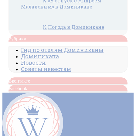
K
«В отпуск с Андреем
Малаховым» в Доминикане
K
Погода в Доминикане
Рубрики
Гид по отелям Доминиканы
Доминикана
Новости
Советы невестам
Вконтакте
Facebook