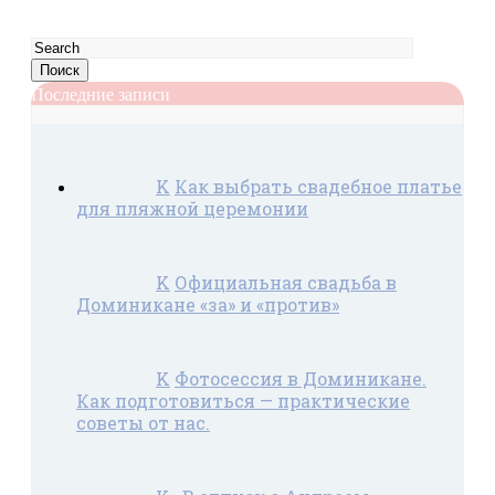
Search
for:
Последние записи
K
Как выбрать свадебное платье
для пляжной церемонии
K
Официальная свадьба в
Доминикане «за» и «против»
K
Фотосессия в Доминикане.
Как подготовиться — практические
советы от нас.