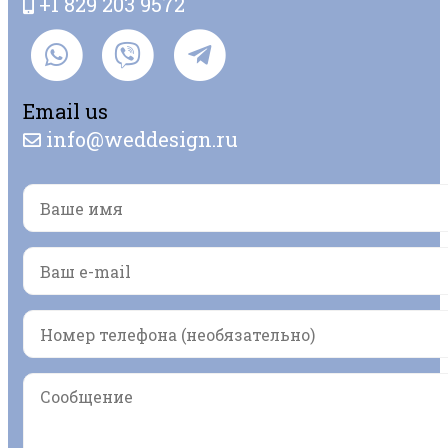
+1 829 203 9572
Email us
info@weddesign.ru