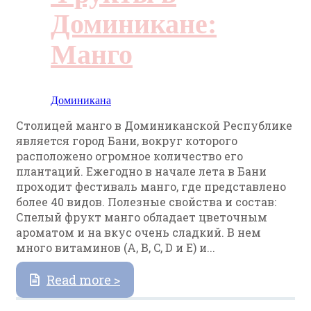
Доминикане:
Манго
Доминикана
Столицей манго в Доминиканской Республике
является город Бани, вокруг которого
расположено огромное количество его
плантаций. Ежегодно в начале лета в Бани
проходит фестиваль манго, где представлено
более 40 видов. Полезные свойства и состав:
Спелый фрукт манго обладает цветочным
ароматом и на вкус очень сладкий. В нем
много витаминов (A, B, C, D и E) и...
Read more >