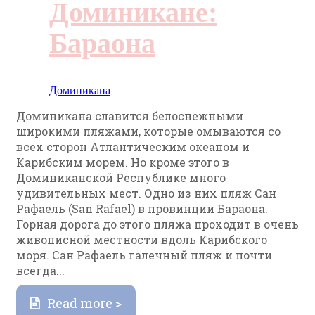
Доминикане:
Бараона
Доминикана
Доминикана славится белоснежными
широкими пляжами, которые омываются со
всех сторон Атлантическим океаном и
Карибским морем. Но кроме этого в
Доминиканской Республике много
удивительных мест. Одно из них пляж Сан
Рафаель (San Rafael) в провинции Бараона.
Горная дорога до этого пляжа проходит в очень
живописной местности вдоль Карибского
моря. Сан Рафаель галечный пляж и почти
всегда...
Read more >