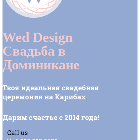
Wed Design
Свадьба в
Доминикане
Твоя идеальная свадебная
церемония на Карибах
Дарим счастье с 2014 года!
Call us