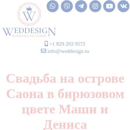
+1 829 203 9572
info@weddesign.ru
Свадьба на острове
Саона в бирюзовом
цвете Маши и
Дениса